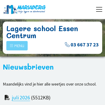
Lagere school Essen
Centrum
03 667 37 23
MENU
Nieuwsbrieven
Maandelijks vind je hier alle weetjes over onze school.
juli 2026
(5512KB)