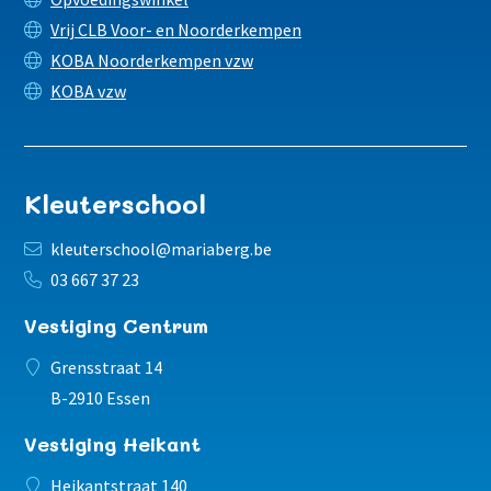
Vrij CLB Voor- en Noorderkempen
KOBA Noorderkempen vzw
KOBA vzw
Kleuterschool
kleuterschool@mariaberg.be
03 667 37 23
Vestiging Centrum
Grensstraat 14
B-2910 Essen
Vestiging Heikant
Heikantstraat 140