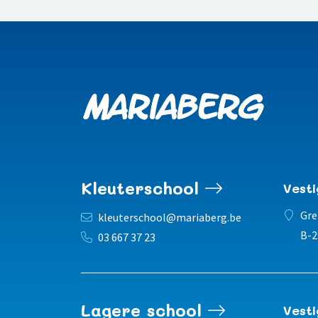
Kleuterschool
Vest
Gre
kleuterschool@mariaberg.be
B-2
03 667 37 23
Lagere school
Vest