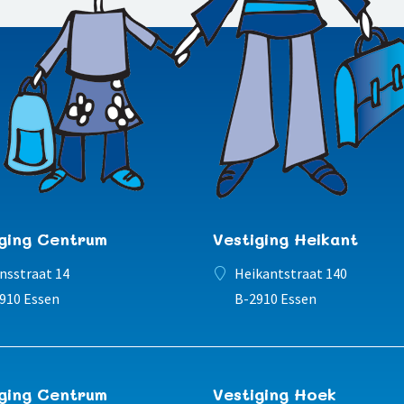
iging Centrum
Vestiging Heikant
nsstraat 14
Heikantstraat 140
910 Essen
B-2910 Essen
iging Centrum
Vestiging Hoek