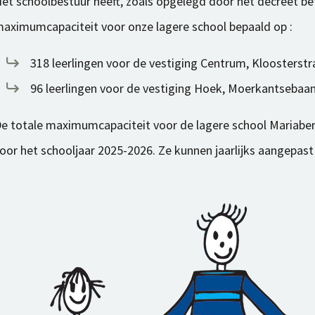
et schoolbestuur heeft, zoals opgelegd door het decreet bet
aximumcapaciteit voor onze lagere school bepaald op :
318 leerlingen voor de vestiging Centrum, Kloosterst
96 leerlingen voor de vestiging Hoek, Moerkantsebaa
e totale maximumcapaciteit voor de lagere school Mariaber
oor het schooljaar 2025-2026. Ze kunnen jaarlijks aangepast