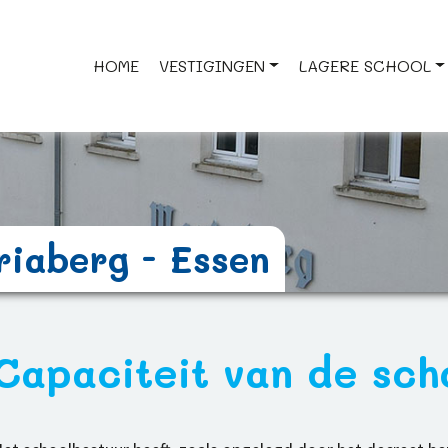
HOME
VESTIGINGEN
LAGERE SCHOOL
riaberg - Essen
Capaciteit van de sch