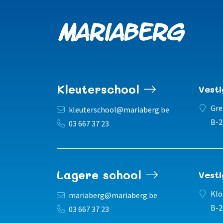
Kleuterschool
Vest
Gre
kleuterschool@mariaberg.be
B-2
03 667 37 23
Lagere school
Vest
Klo
mariaberg@mariaberg.be
B-2
03 667 37 23