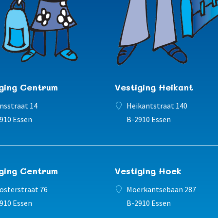
iging Centrum
Vestiging Heikant
nsstraat 14
Heikantstraat 140
910 Essen
B-2910 Essen
iging Centrum
Vestiging Hoek
osterstraat 76
Moerkantsebaan 287
910 Essen
B-2910 Essen