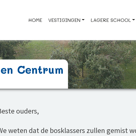
HOME
VESTIGINGEN
LAGERE SCHOOL
sen Centrum
Beste ouders,
We weten dat de bosklassers zullen gemist 