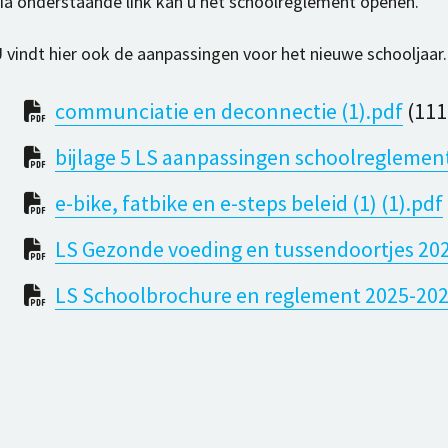
ia onderstaande link kan u het schoolreglement openen.
 vindt hier ook de aanpassingen voor het nieuwe schooljaar
communciatie en deconnectie (1).pdf
(111
bijlage 5 LS aanpassingen schoolreglemen
e-bike, fatbike en e-steps beleid (1) (1).pdf
LS Gezonde voeding en tussendoortjes 202
LS Schoolbrochure en reglement 2025-2026