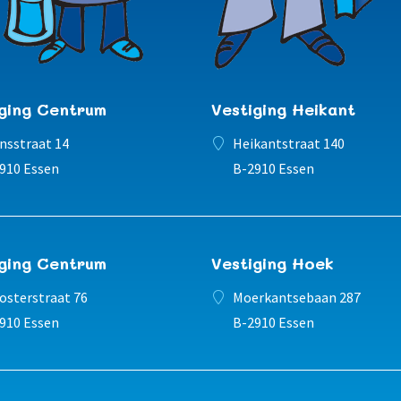
iging Centrum
Vestiging Heikant
nsstraat 14
Heikantstraat 140
910 Essen
B-2910 Essen
iging Centrum
Vestiging Hoek
osterstraat 76
Moerkantsebaan 287
910 Essen
B-2910 Essen