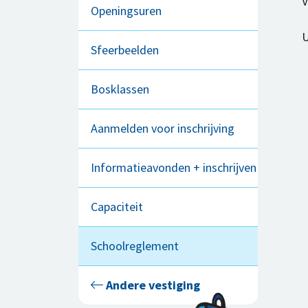
V
Openingsuren
U
Sfeerbeelden
Bosklassen
Aanmelden voor inschrijving
Informatieavonden + inschrijven
Capaciteit
Schoolreglement
Andere vestiging