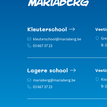
Kleuterschool
Vest
Gre
kleuterschool@mariaberg.be
B-2
03 667 37 23
Lagere school
Vest
Klo
mariaberg@mariaberg.be
B-2
03 667 37 23