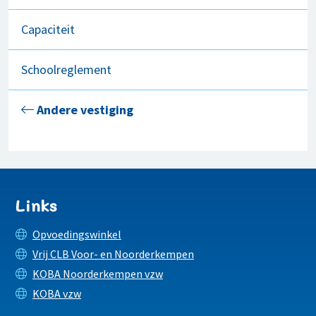
Capaciteit
Schoolreglement
Andere vestiging
Links
Opvoedingswinkel
Vrij CLB Voor- en Noorderkempen
KOBA Noorderkempen vzw
KOBA vzw