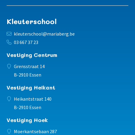
Kleuterschool
kleuterschool@mariaberg.be
03 667 37 23
Vestiging Centrum
Grensstraat 14
B-2910 Essen
Vestiging Heikant
Heikantstraat 140
B-2910 Essen
Vestiging Hoek
Moerkantsebaan 287