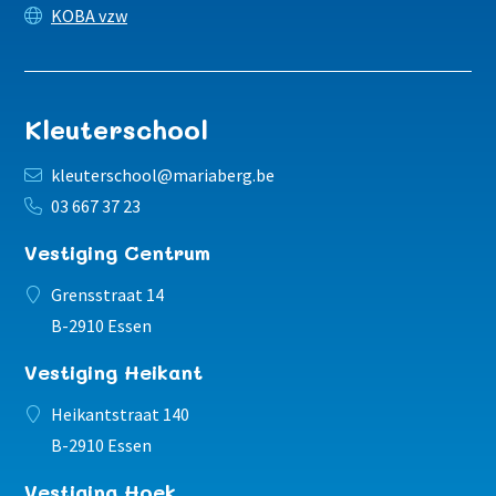
KOBA vzw
Kleuterschool
kleuterschool@mariaberg.be
03 667 37 23
Vestiging Centrum
Grensstraat 14
B-2910 Essen
Vestiging Heikant
Heikantstraat 140
B-2910 Essen
Vestiging Hoek